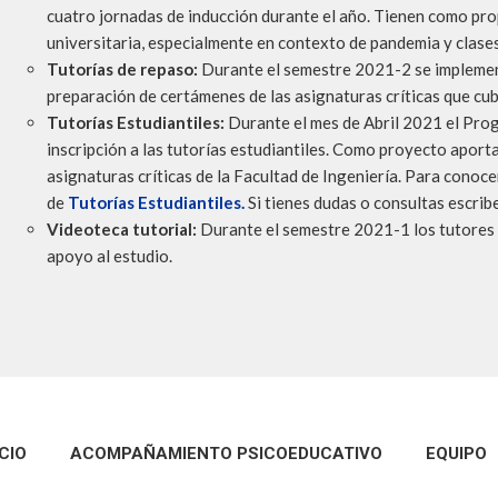
cuatro jornadas de inducción durante el año. Tienen como prop
universitaria, especialmente en contexto de pandemia y clases
Tutorías de repaso:
Durante el semestre 2021-2 se implemen
preparación de certámenes de las asignaturas críticas que cub
Tutorías Estudiantiles:
Durante el mes de Abril 2021 el Prog
inscripción a las tutorías estudiantiles. Como proyecto aport
asignaturas críticas de la Facultad de Ingeniería. Para conocer
de
Tutorías Estudiantiles.
Si tienes dudas o consultas escrib
Videoteca tutorial:
Durante el semestre 2021-1 los tutores 
apoyo al estudio.
ICIO
ACOMPAÑAMIENTO PSICOEDUCATIVO
EQUIPO