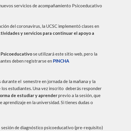
nuevos servicios de acompañamiento Psicoeducativo
nción del coronavirus, la UCSC implementó clases en
tividades y servicios para continuar el apoyo a
Psicoeducativo
se utilizará este sitio web, pero la
iantes deben registrarse en
PINCHA
s durante el semestre en jornada de la mañana y la
e los estudiantes. Una vez inscrito deberás responder
forma de estudiar y aprender
previo a la sesión, que
 aprendizaje en la universidad. Si tienes dudas o
a sesión de diagnóstico psicoeducativo (pre-requisito)