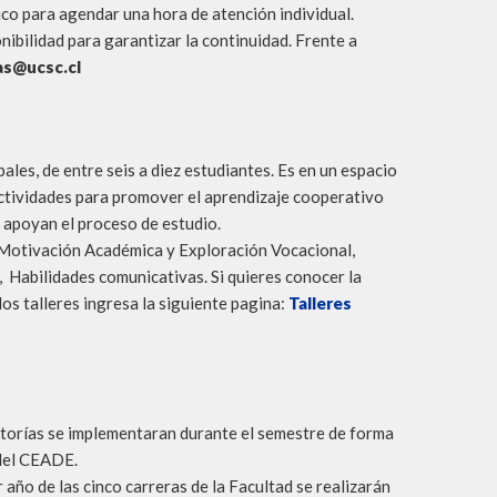
co para agendar una hora de atención individual.
ibilidad para garantizar la continuidad. Frente a
as@ucsc.cl
ales, de entre seis a diez estudiantes. Es en un espacio
 actividades para promover el aprendizaje cooperativo
 apoyan el proceso de estudio.
Motivación Académica y Exploración Vocacional,
 Habilidades comunicativas. Si quieres conocer la
los talleres ingresa la siguiente pagina:
Talleres
utorías se implementaran durante el semestre de forma
 del CEADE.
año de las cinco carreras de la Facultad se realizarán