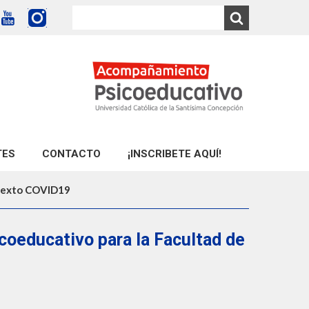
TES
CONTACTO
¡INSCRIBETE AQUÍ!
ntexto COVID19
oeducativo para la Facultad de