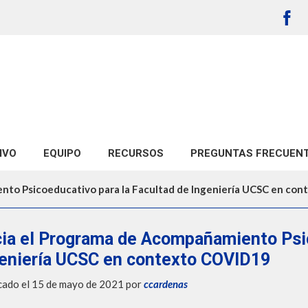
IVO
EQUIPO
RECURSOS
PREGUNTAS FRECUEN
Técnicas de Estudio
ento Psicoeducativo para la Facultad de Ingeniería UCSC en co
cia el Programa de Acompañamiento Psic
eniería UCSC en contexto COVID19
cado el 15 de mayo de 2021
por
ccardenas