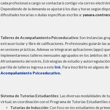
cada profesional a cargo se contactará contigo vía correo electróni
Dependiendo de la demanda se ajustará los días y horas según dispon
dificultades horarias o dudas especificas escribe a:
yanara.contrer
Talleres de Acompañamiento Psicoeducativo:
Son instancias grup
extracurricular y libre de calificaciones. Profesionales guiarán las
en sesiones prácticas. Ademas se integraran aplicaciones (apps) que
Implementaremos talleres mensuales agrupados en los ámbitos de: 
Afrontamiento del estrés, Estrategias de estudio y autorregulación,
parrilla de talleres ingresa a este
link
.
Para inscribirte en alguno de 
Acompañamiento Psicoeducativo.
Sistema de Tutorías Estudiantiles
: Las diversas modalidades de t
virtual, en coordinación con el Programa de Tutorías Estudiantiles
Tutorías de Inducción:
Con foco en los estudiantes de primer 