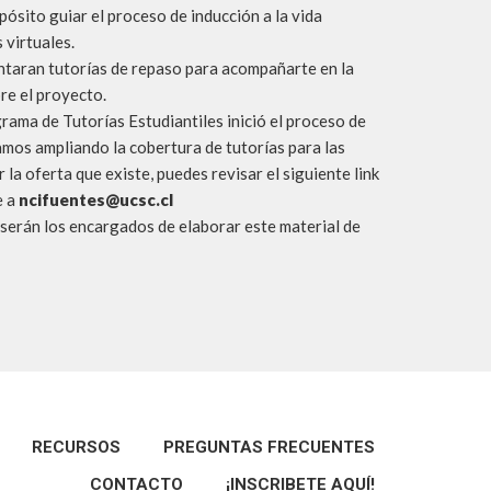
ósito guiar el proceso de inducción a la vida
 virtuales.
taran tutorías de repaso para acompañarte en la
re el proyecto.
rama de Tutorías Estudiantiles inició el proceso de
amos ampliando la cobertura de tutorías para las
 la oferta que existe, puedes revisar el siguiente link
e a
ncifuentes@ucsc.cl
serán los encargados de elaborar este material de
RECURSOS
PREGUNTAS FRECUENTES
CONTACTO
¡INSCRIBETE AQUÍ!