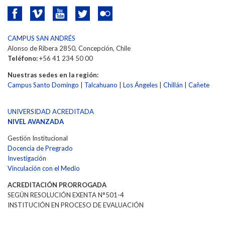
CAMPUS SAN ANDRÉS
Alonso de Ribera 2850, Concepción, Chile
Teléfono:
+56 41 234 50 00
Nuestras sedes en la región:
Campus Santo Domingo
|
Talcahuano
|
Los Ángeles
|
Chillán
|
Cañete
UNIVERSIDAD ACREDITADA
NIVEL AVANZADA
Gestión Institucional
Docencia de Pregrado
Investigación
Vinculación con el Medio
ACREDITACIÓN PRORROGADA
SEGÚN RESOLUCIÓN EXENTA N°501-4
INSTITUCIÓN EN PROCESO DE EVALUACIÓN